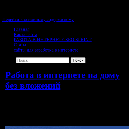
Меню
Перейти к основному содержимому
Главная
Карта сайта
РАБОТА В ИНТЕРНЕТЕ SEO SPRINT
Статьи
сайты для заработка в интернете
Поиск
Работа в интернете на дому
без вложений
Интернет-портал о заработке в
интернете на дому без вложений и
обмана